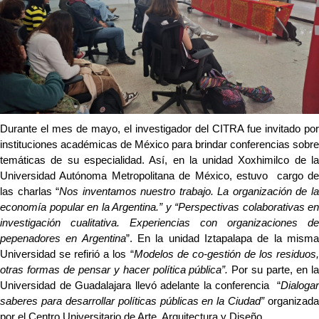
Durante el mes de mayo, el investigador del CITRA fue invitado por 
instituciones académicas de México para brindar conferencias sobre 
temáticas de su especialidad. Así, en la unidad Xoxhimilco de la 
Universidad Autónoma Metropolitana de México, estuvo  cargo de 
las charlas “
Nos inventamos nuestro trabajo. La organización de la
economía popular en la Argentina.” y
“Perspectivas colaborativas en 
investigación cualitativa. Experiencias con organizaciones de 
pepenadores en Argentina
”. En la unidad Iztapalapa de la misma
Universidad se refirió a los “
Modelos de co-gestión de los residuos, 
otras formas de pensar y hacer política pública”. 
Por su parte, en la
Universidad de Guadalajara llevó adelante la conferencia  “
Dialogar 
saberes para desarrollar políticas públicas en la Ciudad” 
organizada 
por el Centro Universitario de Arte, Arquitectura y Diseño.