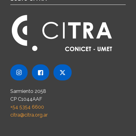
Sarmiento 2058
CP C1044AAF
+54 5354 6600
citra@citra.org.ar