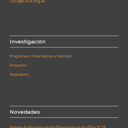
citra@citra.org.ar
Investigación
Programas, Observatorios y Núcleos
Proyectos
Repositorio
Novedades
Informe de Investigación del Observatorio de las Elites Nº 19.