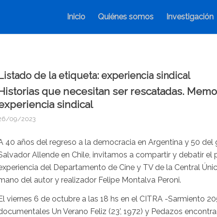
Inicio
Quiénes somos
Investigación
Listado de la etiqueta:
experiencia sindical
Historias que necesitan ser rescatadas. Memor
experiencia sindical
26/09/2023
A 40 años del regreso a la democracia en Argentina y 50 del
Salvador Allende en Chile, invitamos a compartir y debatir el
experiencia del Departamento de Cine y TV de la Central Únic
mano del autor y realizador Felipe Montalva Peroni.
El viernes 6 de octubre a las 18 hs en el CITRA -Sarmiento 2
documentales Un Verano Feliz (23’, 1972) y Pedazos encontrad