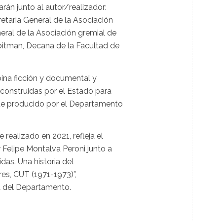
rán junto al autor/realizador:
etaria General de la Asociación
neral de la Asociación gremial de
itman, Decana de la Facultad de
bina ficción y documental y
construidas por el Estado para
 Fue producido por el Departamento
realizado en 2021, refleja el
r Felipe Montalva Peroni junto a
das. Una historia del
es, CUT (1971-1973)”,
ia del Departamento.