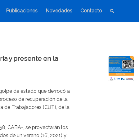
Publicaciones
Novedades
Contacto
ia y presente en la
 golpe de estado que derrocó a
 proceso de recuperación de la
a de Trabajadores (CUT), de la
058, CABA-, se proyectarán los
os de un verano (16’, 2021) y