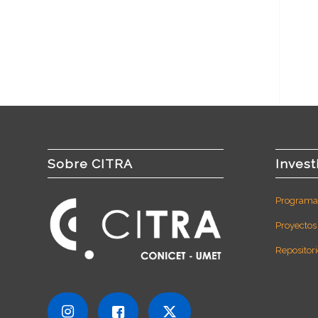
Sobre CITRA
Invest
Programas
Proyectos
Repositori