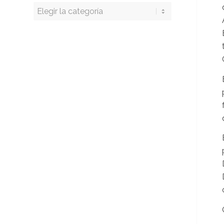
Buscar
por
categoría