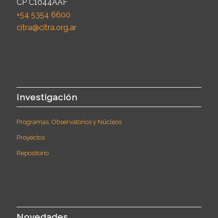
CP C1044AAF
+54 5354 6600
citra@citra.org.ar
Investigación
Programas, Observatorios y Núcleos
Proyectos
Repositorio
Novedades