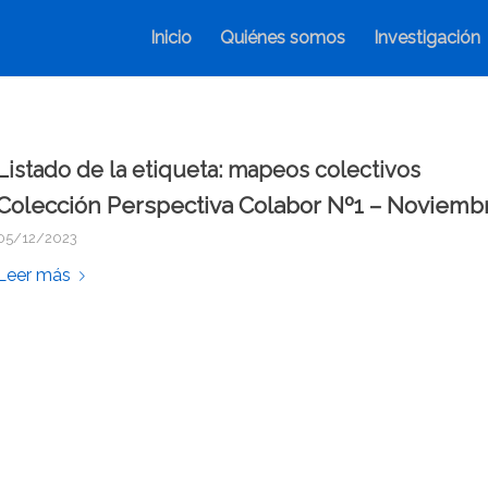
Inicio
Quiénes somos
Investigación
Listado de la etiqueta:
mapeos colectivos
Colección Perspectiva Colabor Nº1 – Noviemb
05/12/2023
Leer más