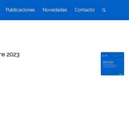
Publicaciones
Novedades
Contacto
re 2023