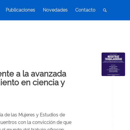
Publicaciones
Novedades
Contacto
ente a la avanzada
ento en ciencia y
ia de las Mujeres y Estudios de
uentros con la convicción de que
 y el mundo del trabajo ofrecen