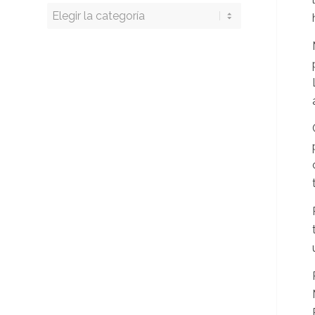
Buscar
por
categoría