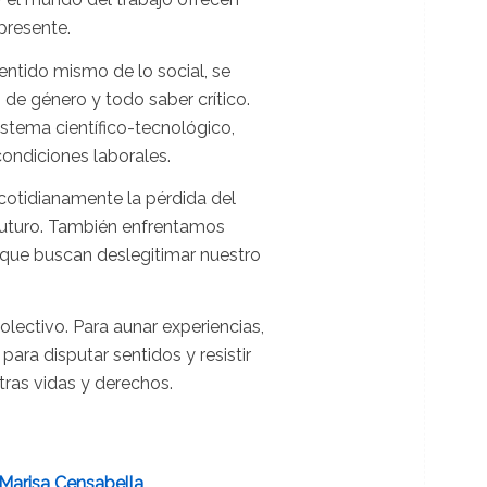
presente.
entido mismo de lo social, se
 de género y todo saber crítico.
istema científico-tecnológico,
ondiciones laborales.
cotidianamente la pérdida del
l futuro. También enfrentamos
s que buscan deslegitimar nuestro
lectivo. Para aunar experiencias,
ara disputar sentidos y resistir
tras vidas y derechos.
Marisa Censabella