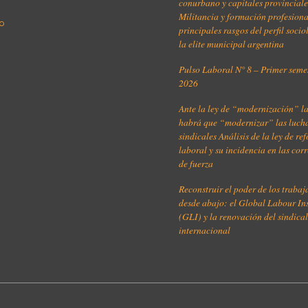
conurbano y capitales provinciale
Militancia y formación profesiona
o
principales rasgos del perfil soci
la elite municipal argentina
Pulso Laboral N° 8 – Primer seme
2026
Ante la ley de “modernización” l
habrá que “modernizar” las luch
sindicales Análisis de la ley de re
laboral y su incidencia en las cor
de fuerza
Reconstruir el poder de los traba
desde abajo: el Global Labour Ins
(GLI) y la renovación del sindica
internacional