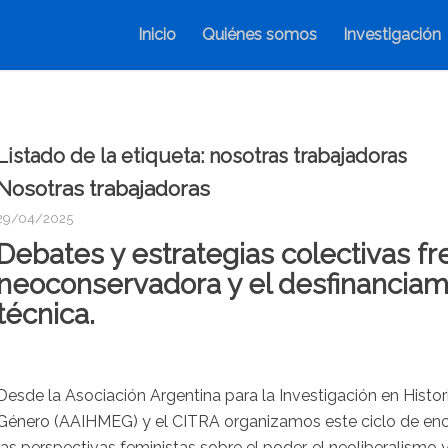
Inicio
Quiénes somos
Investigación
Listado de la etiqueta:
nosotras trabajadoras
Nosotras trabajadoras
29/04/2025
Debates y estrategias colectivas fr
neoconservadora y el desfinanciami
técnica.
Desde la Asociación Argentina para la Investigación en Histor
Género (AAIHMEG) y el CITRA organizamos este ciclo de enc
las perspectivas feministas sobre el poder, el neoliberalismo