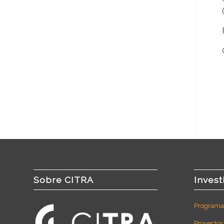
Sobre CITRA
Invest
Programas
Proyectos