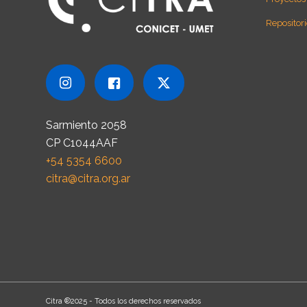
Repositori
Sarmiento 2058
CP C1044AAF
+54 5354 6600
citra@citra.org.ar
Citra ®2025 - Todos los derechos reservados