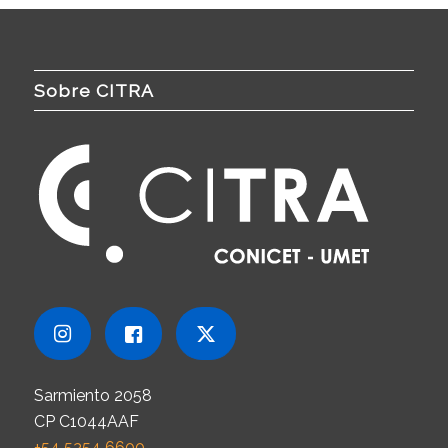
Sobre CITRA
Sarmiento 2058
CP C1044AAF
+54 5354 6600