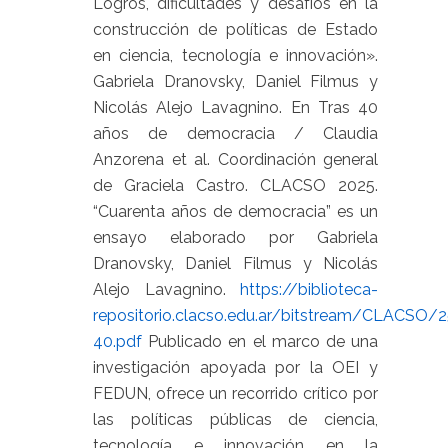
Logros, dificultades y desafíos en la
construcción de políticas de Estado
en ciencia, tecnología e innovación».
Gabriela Dranovsky, Daniel Filmus y
Nicolás Alejo Lavagnino. En Tras 40
años de democracia / Claudia
Anzorena et al. Coordinación general
de Graciela Castro. CLACSO 2025.
“Cuarenta años de democracia” es un
ensayo elaborado por Gabriela
Dranovsky, Daniel Filmus y Nicolás
Alejo Lavagnino.
https://biblioteca-
repositorio.clacso.edu.ar/bitstream/CLACSO/
40.pdf
Publicado en el marco de una
investigación apoyada por la OEI y
FEDUN, ofrece un recorrido crítico por
las políticas públicas de ciencia,
tecnología e innovación en la