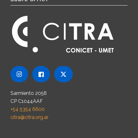
Sarmiento 2058
CP C1044AAF
+54 5354 6600
citra@citra.org.ar