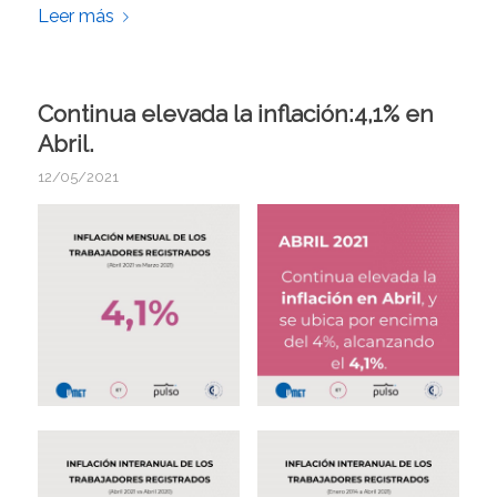
Leer más
Continua elevada la inflación:4,1% en
Abril.
12/05/2021