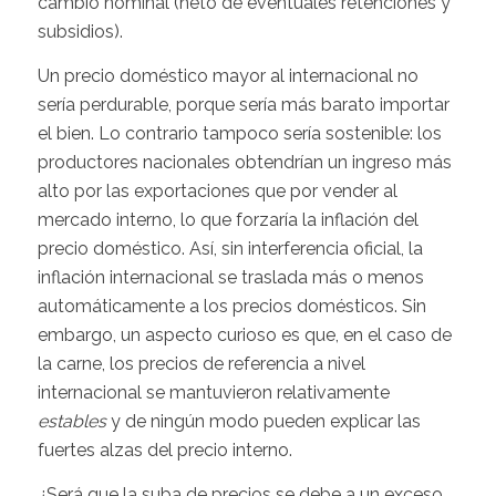
cambio nominal (neto de eventuales retenciones y
subsidios).
Un precio doméstico mayor al internacional no
sería perdurable, porque sería más barato importar
el bien. Lo contrario tampoco sería sostenible: los
productores nacionales obtendrían un ingreso más
alto por las exportaciones que por vender al
mercado interno, lo que forzaría la inflación del
precio doméstico. Así, sin interferencia oficial, la
inflación internacional se traslada más o menos
automáticamente a los precios domésticos. Sin
embargo, un aspecto curioso es que, en el caso de
la carne, los precios de referencia a nivel
internacional se mantuvieron relativamente
estables
y de ningún modo pueden explicar las
fuertes alzas del precio interno.
¿Será que la suba de precios se debe a un exceso