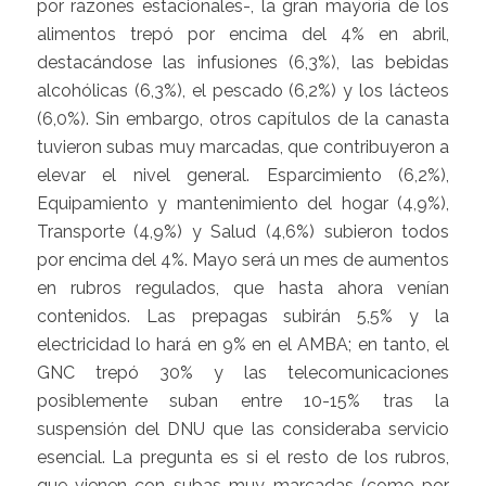
por razones estacionales-, la gran mayoría de los
alimentos trepó por encima del 4% en abril,
destacándose las infusiones (6,3%), las bebidas
alcohólicas (6,3%), el pescado (6,2%) y los lácteos
(6,0%). Sin embargo, otros capítulos de la canasta
tuvieron subas muy marcadas, que contribuyeron a
elevar el nivel general. Esparcimiento (6,2%),
Equipamiento y mantenimiento del hogar (4,9%),
Transporte (4,9%) y Salud (4,6%) subieron todos
por encima del 4%. Mayo será un mes de aumentos
en rubros regulados, que hasta ahora venían
contenidos. Las prepagas subirán 5,5% y la
electricidad lo hará en 9% en el AMBA; en tanto, el
GNC trepó 30% y las telecomunicaciones
posiblemente suban entre 10-15% tras la
suspensión del DNU que las consideraba servicio
esencial. La pregunta es si el resto de los rubros,
que vienen con subas muy marcadas (como por