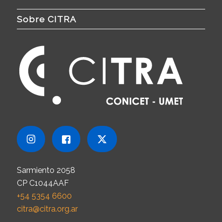
Sobre CITRA
Sarmiento 2058
CP C1044AAF
+54 5354 6600
citra@citra.org.ar