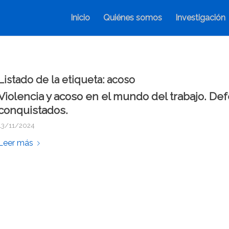
Inicio
Quiénes somos
Investigación
Listado de la etiqueta:
acoso
Violencia y acoso en el mundo del trabajo. De
conquistados.
13/11/2024
Leer más