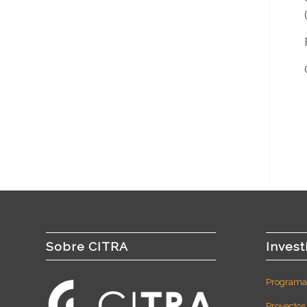
Sobre CITRA
Invest
Programas
Proyectos