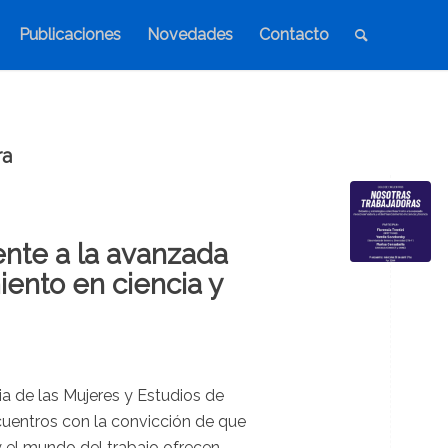
Publicaciones
Novedades
Contacto
ra
ente a la avanzada
ento en ciencia y
ia de las Mujeres y Estudios de
uentros con la convicción de que
 y el mundo del trabajo ofrecen