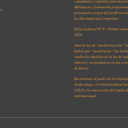
conurbano y capitales provinciale
Militancia y formación profesiona
o
principales rasgos del perfil soci
la elite municipal argentina
Pulso Laboral N° 8 – Primer seme
2026
Ante la ley de “modernización” l
habrá que “modernizar” las luch
sindicales Análisis de la ley de re
laboral y su incidencia en las cor
de fuerza
Reconstruir el poder de los traba
desde abajo: el Global Labour Ins
(GLI) y la renovación del sindica
internacional