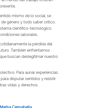
presente.
entido mismo de lo social, se
 de género y todo saber crítico.
istema científico-tecnológico,
ondiciones laborales.
cotidianamente la pérdida del
l futuro. También enfrentamos
s que buscan deslegitimar nuestro
lectivo. Para aunar experiencias,
ara disputar sentidos y resistir
tras vidas y derechos.
Marisa Censabella