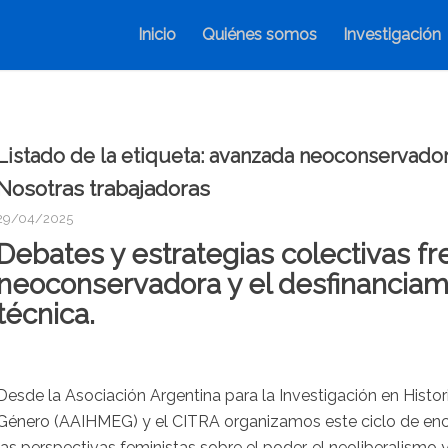
Inicio
Quiénes somos
Investigación
Listado de la etiqueta:
avanzada neoconservado
Nosotras trabajadoras
29/04/2025
Debates y estrategias colectivas fr
neoconservadora y el desfinanciami
técnica.
Desde la Asociación Argentina para la Investigación en Histor
Género (AAIHMEG) y el CITRA organizamos este ciclo de enc
las perspectivas feministas sobre el poder, el neoliberalismo