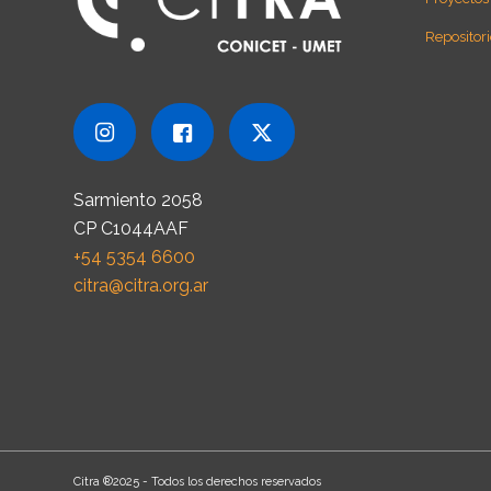
Repositori
Sarmiento 2058
CP C1044AAF
+54 5354 6600
citra@citra.org.ar
Citra ®2025 - Todos los derechos reservados