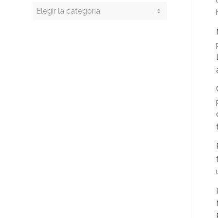
Buscar
por
categoría