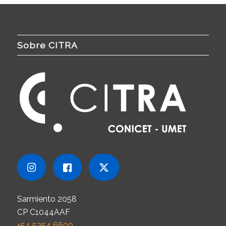
Sobre CITRA
Sarmiento 2058
CP C1044AAF
+54 5354 6600