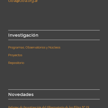
citra@citra.org.ar
Investigación
Programas, Observatorios y Núcleos
Proyectos
Repositorio
Novedades
Informe de Investigación del Observatorio de las Elites Nº 19.