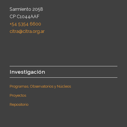
Sarmiento 2058
CP C1044AAF
+54 5354 6600
citra@citra.org.ar
Investigación
Programas, Observatorios y Núcleos
Proyectos
Repositorio