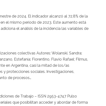
mestre de 2024. El indicador alcanzó al 72,8% de la
o en el mismo período de 2023. Este aumento está
iciona el análisis de la incidencia las variables de
izaciones colectivas Autores: Wolanski, Sandra;
Manzano, Estefanía; Fiorentino, Flavio Rafael; Filmus,
nte en Argentina, casi la mitad de los/as
s y protecciones sociales. Investigaciones,
junto de procesos…
diciones de Trabajo – ISSN 2953-4747 Pulso
eriales que posibilitan acceder y abordar de forma