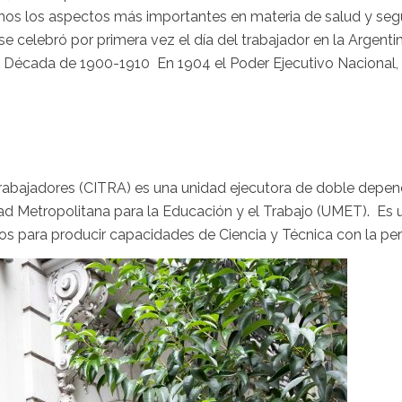
mos los aspectos más importantes en materia de salud y segu
e celebró por primera vez el día del trabajador en la Argenti
. Década de 1900-1910 En 1904 el Poder Ejecutivo Nacional, 
Trabajadores (CITRA) es una unidad ejecutora de doble depen
dad Metropolitana para la Educación y el Trabajo (UMET). Es u
s para producir capacidades de Ciencia y Técnica con la persp