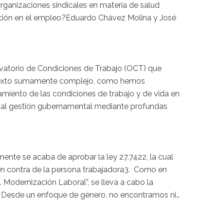
organizaciones sindicales en materia de salud
ación en el empleo?Eduardo Chávez Molina y José
vatorio de Condiciones de Trabajo (OCT) que
ntexto sumamente complejo, como hemos
amiento de las condiciones de trabajo y de vida en
ctual gestión gubernamental mediante profundas
ente se acaba de aprobar la ley 27.7422, la cual
 y en contra de la persona trabajadora3. Como en
 Modernización Laboral”, se lleva a cabo la
a. Desde un enfoque de género, no encontramos ni…