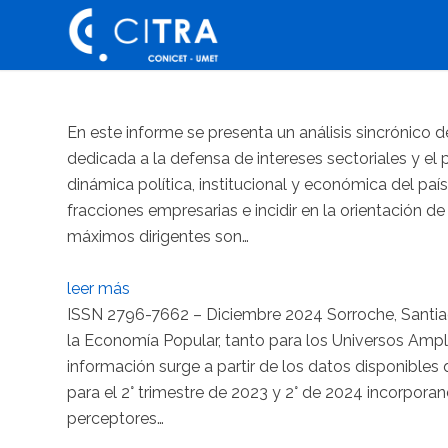
En este informe se presenta un análisis sincrónico d
dedicada a la defensa de intereses sectoriales y el
dinámica política, institucional y económica del paí
fracciones empresarias e incidir en la orientación de
máximos dirigentes son…
leer más
ISSN 2796-7662 – Diciembre 2024 Sorroche, Santiago
la Economía Popular, tanto para los Universos Ampli
información surge a partir de los datos disponible
para el 2° trimestre de 2023 y 2° de 2024 incorpora
perceptores…