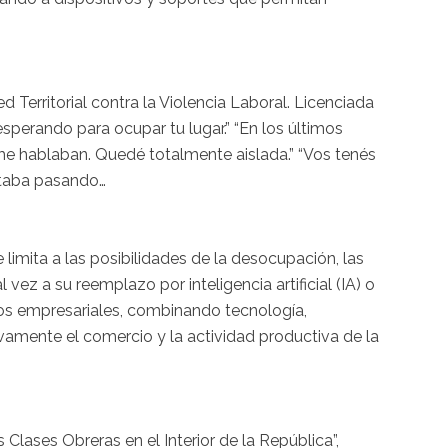
 Territorial contra la Violencia Laboral. Licenciada
esperando para ocupar tu lugar.” “En los últimos
me hablaban. Quedé totalmente aislada.” “Vos tenés
estaba pasando…
limita a las posibilidades de la desocupación, las
vez a su reemplazo por inteligencia artificial (IA) o
gos empresariales, combinando tecnología,
sivamente el comercio y la actividad productiva de la
Clases Obreras en el Interior de la República”,