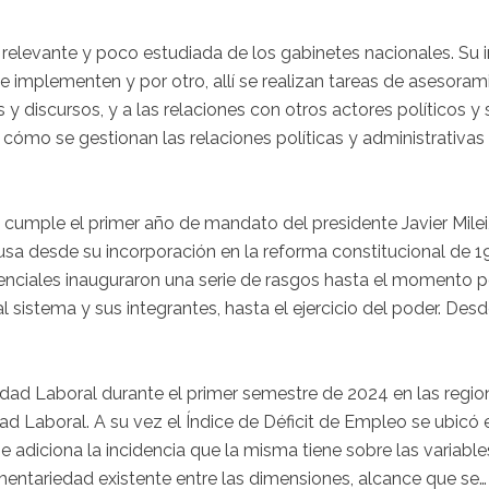
a relevante y poco estudiada de los gabinetes nacionales. Su 
e implementen y por otro, allí se realizan tareas de asesoram
y discursos, y a las relaciones con otros actores políticos y s
 cómo se gestionan las relaciones políticas y administrativas
e cumple el primer año de mandato del presidente Javier Milei
usa desde su incorporación en la reforma constitucional de 1
sidenciales inauguraron una serie de rasgos hasta el momento
l sistema y sus integrantes, hasta el ejercicio del poder. Desd
idad Laboral durante el primer semestre de 2024 en las region
d Laboral. A su vez el Índice de Déficit de Empleo se ubicó en
e adiciona la incidencia que la misma tiene sobre las variable
mentariedad existente entre las dimensiones, alcance que se…