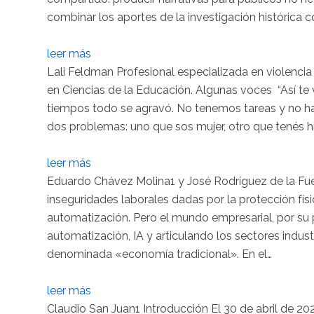
combinar los aportes de la investigación histórica co
leer más
Lali Feldman Profesional especializada en violencia 
en Ciencias de la Educación. Algunas voces “Así te v
tiempos todo se agravó. No tenemos tareas y no hay
dos problemas: uno que sos mujer, otro que tenés h
leer más
Eduardo Chávez Molina1 y José Rodríguez de la Fuent
inseguridades laborales dadas por la protección físic
automatización. Pero el mundo empresarial, por su 
automatización, IA y articulando los sectores indust
denominada «economía tradicional». En el…
leer más
Claudio San Juan1 Introducción El 30 de abril de 202