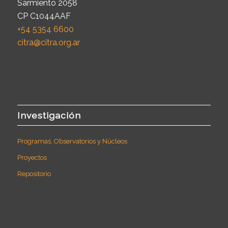
Sarmiento 2058
CP C1044AAF
+54 5354 6600
citra@citra.org.ar
Investigación
Programas, Observatorios y Núcleos
Proyectos
Repositorio