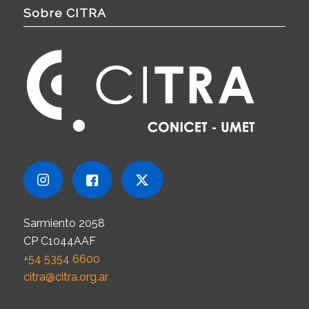
Sobre CITRA
Sarmiento 2058
CP C1044AAF
+54 5354 6600
citra@citra.org.ar