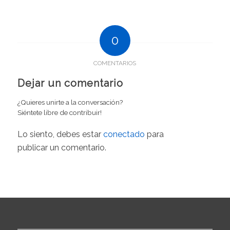
0
COMENTARIOS
Dejar un comentario
¿Quieres unirte a la conversación?
Siéntete libre de contribuir!
Lo siento, debes estar
conectado
para
publicar un comentario.