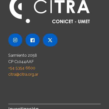
Sarmiento 2058
CP C1044AAF
+54 5354 6600
citra@citra.org.ar
Investigación