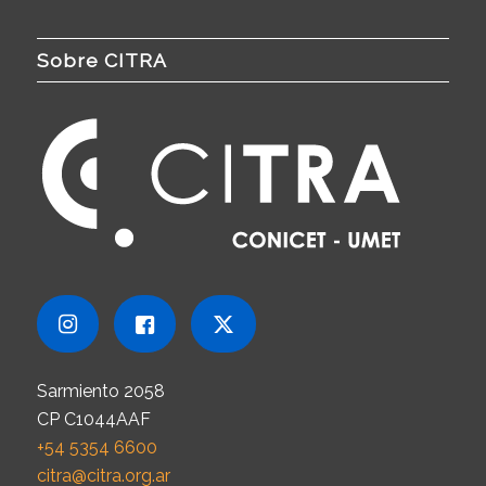
Sobre CITRA
Sarmiento 2058
CP C1044AAF
+54 5354 6600
citra@citra.org.ar