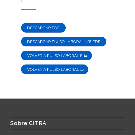
DESCARGAR PDF
DESCARGAR PULSO LABORAL N°8 PDF
VOLVER A PULSO LABORAL 8
VOLVER A PULSO LABORAL
Sobre CITRA