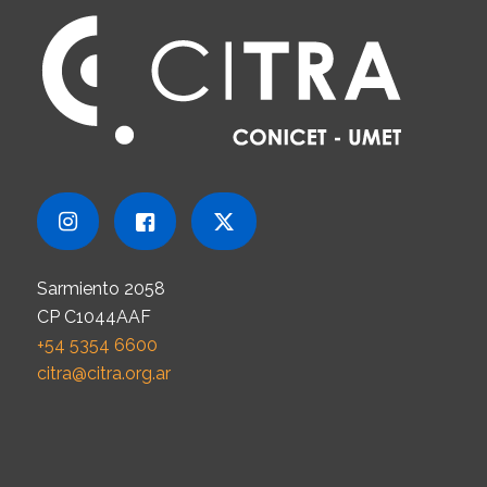
Sarmiento 2058
CP C1044AAF
+54 5354 6600
citra@citra.org.ar