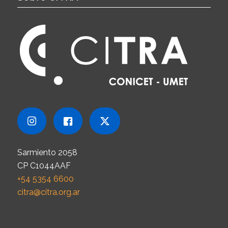
Sarmiento 2058
CP C1044AAF
+54 5354 6600
citra@citra.org.ar