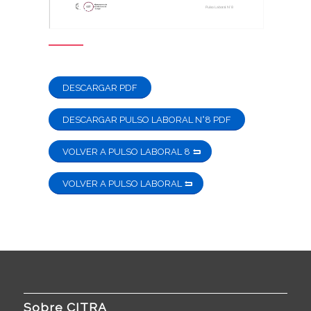
DESCARGAR PDF
DESCARGAR PULSO LABORAL N°8 PDF
VOLVER A PULSO LABORAL 8
VOLVER A PULSO LABORAL
Sobre CITRA