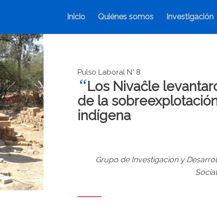
Inicio
Quiénes somos
Investigación
Pulso Laboral N° 8
“
Los Nivaĉle levantar
de la sobreexplotación
indígena
Grupo de Investigación y Desarroll
Socia