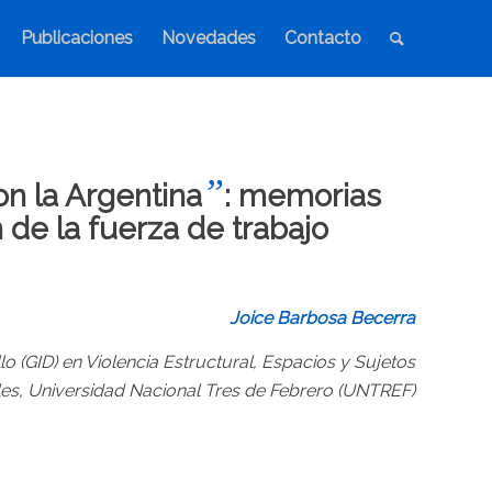
Publicaciones
Novedades
Contacto
”
on la Argentina
: memorias
 de la fuerza de trabajo
Joice Barbosa Becerra
o (GID) en Violencia Estructural, Espacios y Sujetos
les, Universidad Nacional Tres de Febrero (UNTREF)