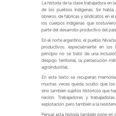
La historia de la clase trabajadora en 
de los pueblos indígenas. Se habla 
obreros, de fábricas y sindicatos en e
los cuerpos indígenas que sostuvier
parte del desarrollo productivo del paí
En el norte argentino, el pueblo Nivaĉl
productivos, especialmente en los 
principio no se trató de una inclusi
despojo territorial, la persecución mi
agroindustrial.
En este texto se recuperan memorias
muchas veces queda oculto: que los p
sino también sujetos históricos que ha
nación. Trabajadores y trabajadoras
explotación, pero también a la resisten
Pensar esta historia también pone en d