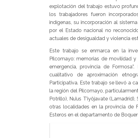
explotación del trabajo estuvo profun
los trabajadores fueron incorporad
indígenas, su incorporación al sistem
por el Estado nacional no reconocido 
actuales de desigualdad y violencia est
Este trabajo se enmarca en la inve
Pilcomayo: memorias de movilidad y a
emergencia, provincia de Formosa”.
cualitativo de aproximación etnogr
Participativa. Este trabajo se llevó a
la región del Pilcomayo, particularmen
Potrillo),
Nu’us T’iyôjavate
(Lamadrid),
otras localidades en la provincia de
Esteros en el departamento de Boquer