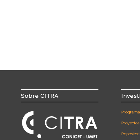
Sobre CITRA
Invest
Programas
Proyectos
Repositori