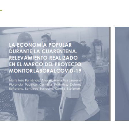
1/11/2020
28/0