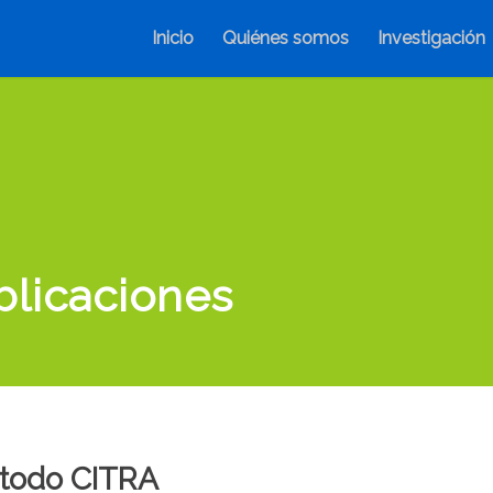
Inicio
Quiénes somos
Investigación
blicaciones
todo CITRA