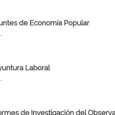
untes de Economía Popular
untura Laboral
ormes de Investigación del Observat