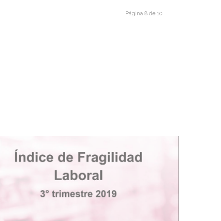
VID-19
rco del Proyecto Monitor Laboral
Página 8 de 10
arentena Encuesta realizada en el
todo CITRA Vol. 4. Trabajo en