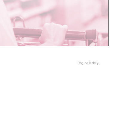
7/2019
dice de Fragilidad Laboral 3T 2019
Página 8 de 9