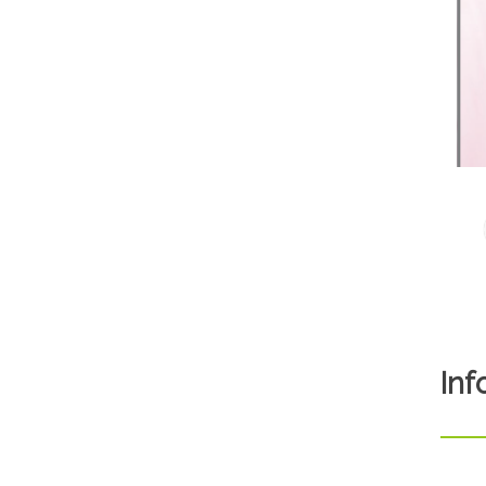
2
Inf