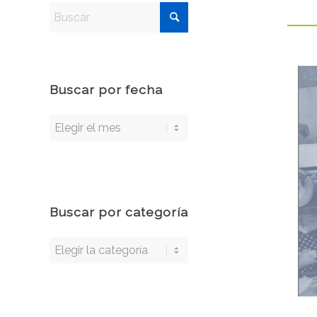
Buscar por fecha
Buscar por categoría
Buscar
por
categoría
1