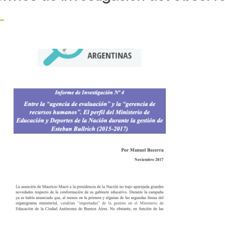
8/01/2020
28/0