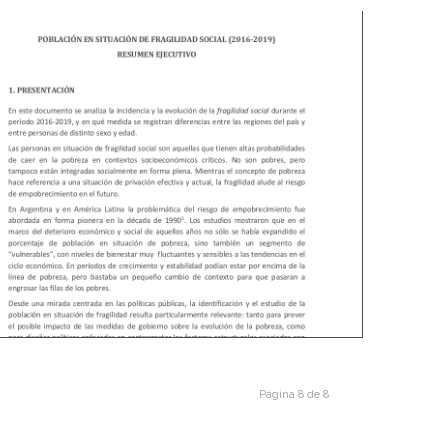
7/2019
imestre de 2019
orme de Fragilidad Social (IFS) 2°
Página 8 de 8