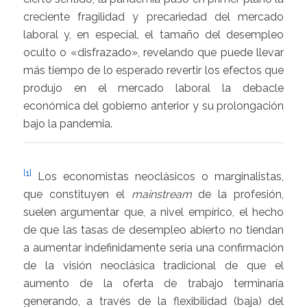
creciente fragilidad y precariedad del mercado
laboral y, en especial, el tamaño del desempleo
oculto o «disfrazado», revelando que puede llevar
más tiempo de lo esperado revertir los efectos que
produjo en el mercado laboral la debacle
económica del gobierno anterior y su prolongación
bajo la pandemia.
[1]
Los economistas neoclásicos o marginalistas,
que constituyen el
mainstream
de la profesión,
suelen argumentar que, a nivel empírico, el hecho
de que las tasas de desempleo abierto no tiendan
a aumentar indefinidamente sería una confirmación
de la visión neoclásica tradicional de que el
aumento de la oferta de trabajo terminaría
generando, a través de la flexibilidad (baja) del