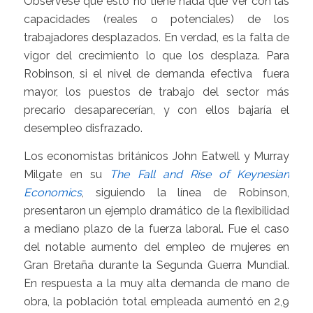
Obsérvese que esto no tiene nada que ver con las
capacidades (reales o potenciales) de los
trabajadores desplazados. En verdad, es la falta de
vigor del crecimiento lo que los desplaza. Para
Robinson, si el nivel de demanda efectiva fuera
mayor, los puestos de trabajo del sector más
precario desaparecerían, y con ellos bajaría el
desempleo disfrazado.
Los economistas británicos John Eatwell y Murray
Milgate en su
The Fall and Rise of Keynesian
Economics
, siguiendo la línea de Robinson,
presentaron un ejemplo dramático de la flexibilidad
a mediano plazo de la fuerza laboral. Fue el caso
del notable aumento del empleo de mujeres en
Gran Bretaña durante la Segunda Guerra Mundial.
En respuesta a la muy alta demanda de mano de
obra, la población total empleada aumentó en 2,9