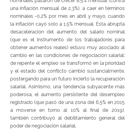
nominales pasaron de crecer 8,5% mensual (contra
una inflación mensual de 2,3%), a caer en términos
nominales -0,2% por mes en abril y mayo, cuando
la inflación cayó solo a 1,5% mensual. Esta abrupta
desaceleración del aumento del salario nominal
(que es el instrumento de los trabajadores para
obtener aumentos reales) estuvo muy asociado al
cambio en las condiciones de negociación salarial:
de repente el empleo se transformó en la prioridad
y el estado del conflicto cambió sustancialmente,
postergando para un futuro incierto la recuperación
salarial. Asimismo, una tendencia subyacente más
poderosa, el aumento persistente del desempleo
registrado (que pasó de una zona del 6,5% en 2015
a moverse en torno al 10% al final de 2019),
también contribuyó al debilitamiento general del
poder de negociación salarial.