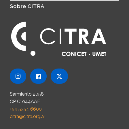
Sobre CITRA
Sarmiento 2058
CP C1044AAF
+54 5354 6600
citra@citra.org.ar