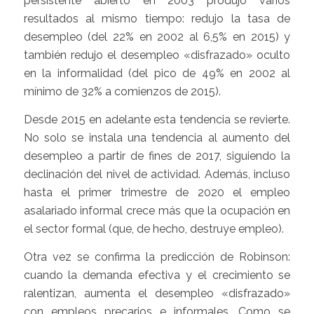
persistente abierto en 2003 produjo varios
resultados al mismo tiempo: redujo la tasa de
desempleo (del 22% en 2002 al 6,5% en 2015) y
también redujo el desempleo «disfrazado» oculto
en la informalidad (del pico de 49% en 2002 al
mínimo de 32% a comienzos de 2015).
Desde 2015 en adelante esta tendencia se revierte.
No solo se instala una tendencia al aumento del
desempleo a partir de fines de 2017, siguiendo la
declinación del nivel de actividad. Además, incluso
hasta el primer trimestre de 2020 el empleo
asalariado informal crece más que la ocupación en
el sector formal (que, de hecho, destruye empleo).
Otra vez se confirma la predicción de Robinson:
cuando la demanda efectiva y el crecimiento se
ralentizan, aumenta el desempleo «disfrazado»
con empleos precarios e informales. Como se