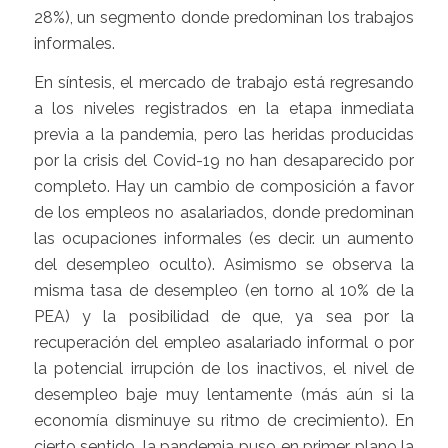
28%), un segmento donde predominan los trabajos
informales.
En síntesis, el mercado de trabajo está regresando
a los niveles registrados en la etapa inmediata
previa a la pandemia, pero las heridas producidas
por la crisis del Covid-19 no han desaparecido por
completo. Hay un cambio de composición a favor
de los empleos no asalariados, donde predominan
las ocupaciones informales (es decir. un aumento
del desempleo oculto). Asimismo se observa la
misma tasa de desempleo (en torno al 10% de la
PEA) y la posibilidad de que, ya sea por la
recuperación del empleo asalariado informal o por
la potencial irrupción de los inactivos, el nivel de
desempleo baje muy lentamente (más aún si la
economía disminuye su ritmo de crecimiento). En
cierto sentido, la pandemia puso en primer plano la